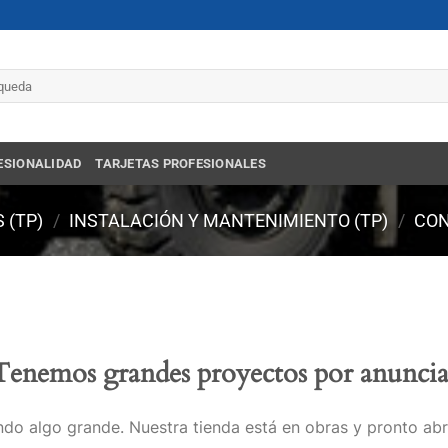
r
ESIONALIDAD
TARJETAS PROFESIONALES
 (TP)
/
INSTALACIÓN Y MANTENIMIENTO (TP)
/
CON
Tenemos grandes proyectos por anuncia
do algo grande. Nuestra tienda está en obras y pronto abr