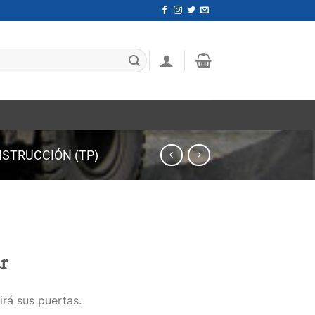
STRUCCIÓN (TP)
r
irá sus puertas.