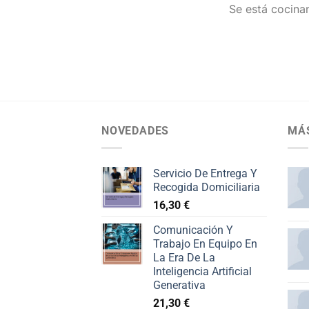
Se está cocinan
NOVEDADES
MÁ
Servicio De Entrega Y
Recogida Domiciliaria
16,30
€
Comunicación Y
Trabajo En Equipo En
La Era De La
Inteligencia Artificial
Generativa
21,30
€