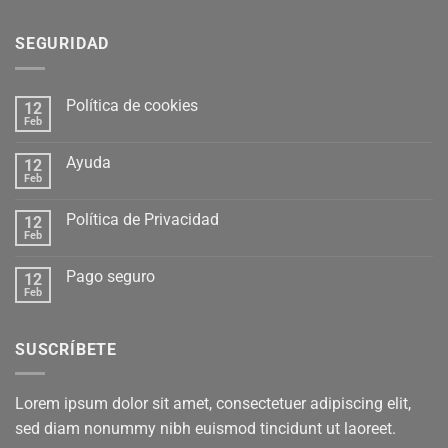
SEGURIDAD
Política de cookies
12
Feb
Ayuda
12
Feb
Política de Privacidad
12
Feb
Pago seguro
12
Feb
SUSCRÍBETE
Lorem ipsum dolor sit amet, consectetuer adipiscing elit,
sed diam nonummy nibh euismod tincidunt ut laoreet.