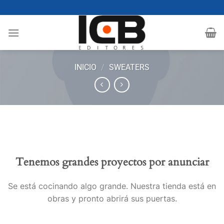
Saltar
al
contenido
INICIO
/
SWEATERS
Tenemos grandes proyectos por anunciar
Se está cocinando algo grande. Nuestra tienda está en
obras y pronto abrirá sus puertas.