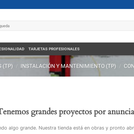
r
ESIONALIDAD
TARJETAS PROFESIONALES
 (TP)
/
INSTALACIÓN Y MANTENIMIENTO (TP)
/
CON
Tenemos grandes proyectos por anuncia
do algo grande. Nuestra tienda está en obras y pronto abr