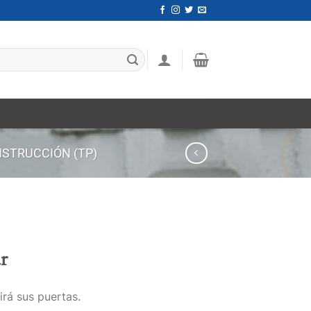
STRUCCIÓN (TP)
r
irá sus puertas.