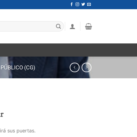
 PÚBLICO (CG)
r
irá sus puertas.