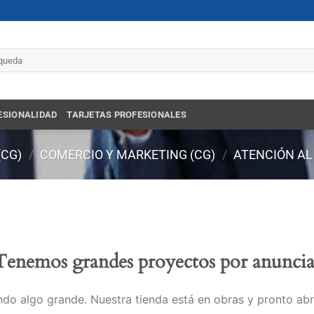
r
ESIONALIDAD
TARJETAS PROFESIONALES
(CG)
/
COMERCIO Y MARKETING (CG)
/
ATENCIÓN AL
Tenemos grandes proyectos por anuncia
do algo grande. Nuestra tienda está en obras y pronto abr