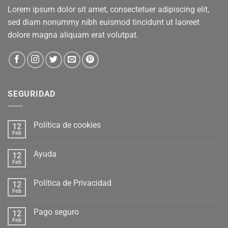
Lorem ipsum dolor sit amet, consectetuer adipiscing elit,
sed diam nonummy nibh euismod tincidunt ut laoreet
dolore magna aliquam erat volutpat.
SEGURIDAD
Política de cookies
12
Feb
Ayuda
12
Feb
Política de Privacidad
12
Feb
Pago seguro
12
Feb