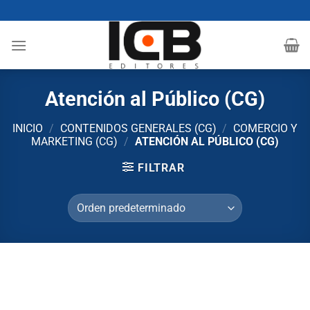
Saltar
al
contenido
Atención al Público (CG)
INICIO
/
CONTENIDOS GENERALES (CG)
/
COMERCIO Y
MARKETING (CG)
/
ATENCIÓN AL PÚBLICO (CG)
FILTRAR