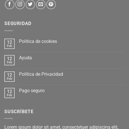
SEGURIDAD
Política de cookies
12
Feb
Ayuda
12
Feb
Política de Privacidad
12
Feb
Pago seguro
12
Feb
SUSCRÍBETE
Lorem ipsum dolor sit amet, consectetuer adipiscing elit,