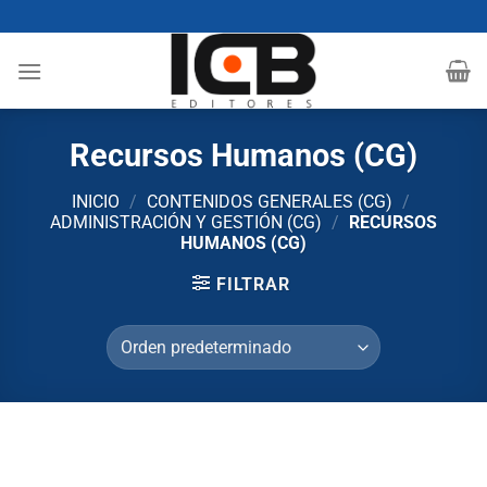
Saltar
al
contenido
Recursos Humanos (CG)
INICIO
/
CONTENIDOS GENERALES (CG)
/
ADMINISTRACIÓN Y GESTIÓN (CG)
/
RECURSOS
HUMANOS (CG)
FILTRAR