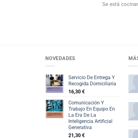
Se está cocinan
NOVEDADES
MÁ
Servicio De Entrega Y
Recogida Domiciliaria
16,30
€
Comunicación Y
Trabajo En Equipo En
La Era De La
Inteligencia Artificial
Generativa
21,30
€