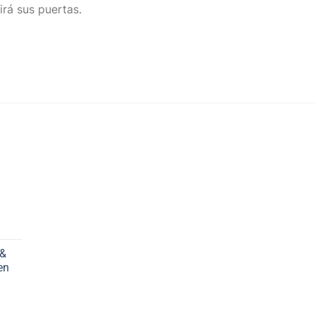
irá sus puertas.
 &
en