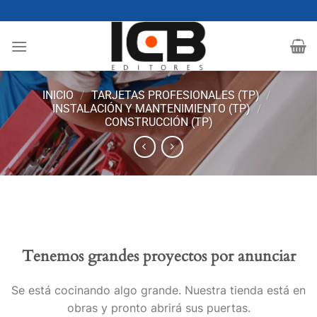
Saltar
al
contenido
INICIO
/
TARJETAS PROFESIONALES (TP)
/
INSTALACIÓN Y MANTENIMIENTO (TP)
/
CONSTRUCCIÓN (TP)
Tenemos grandes proyectos por anunciar
Se está cocinando algo grande. Nuestra tienda está en
obras y pronto abrirá sus puertas.