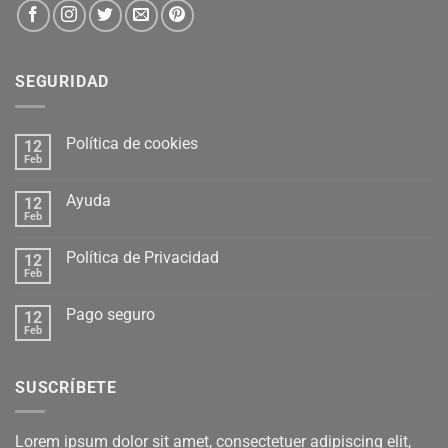
SEGURIDAD
Política de cookies
12
Feb
Ayuda
12
Feb
Política de Privacidad
12
Feb
Pago seguro
12
Feb
SUSCRÍBETE
Lorem ipsum dolor sit amet, consectetuer adipiscing elit,