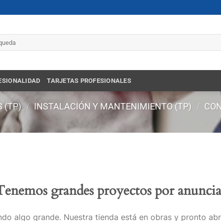
r
ESIONALIDAD
TARJETAS PROFESIONALES
 (TP)
/
INSTALACIÓN Y MANTENIMIENTO (TP)
/
CON
Tenemos grandes proyectos por anuncia
do algo grande. Nuestra tienda está en obras y pronto abr