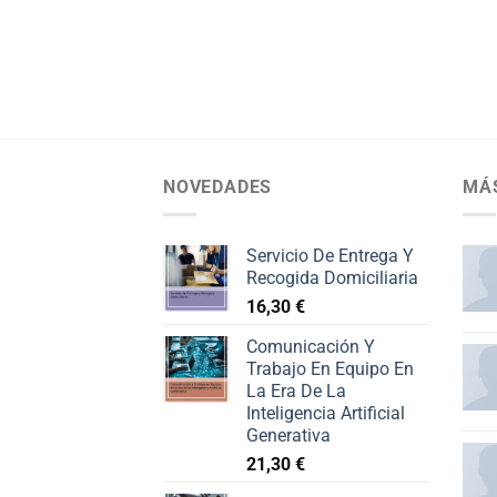
NOVEDADES
MÁ
Servicio De Entrega Y
Recogida Domiciliaria
16,30
€
Comunicación Y
Trabajo En Equipo En
La Era De La
Inteligencia Artificial
Generativa
21,30
€