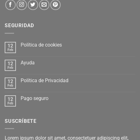
SEGURIDAD
Política de cookies
12
Feb
Ayuda
12
Feb
Política de Privacidad
12
Feb
Pago seguro
12
Feb
SUSCRÍBETE
Lorem ipsum dolor sit amet, consectetuer adipiscing elit,