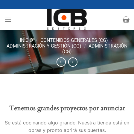
Saltar
al
contenido
INICIO
/
CONTENIDOS GENERALES (CG)
/
ADMINISTRACIÓN Y GESTIÓN (CG)
/
ADMINISTRACIÓN
(CG)
Tenemos grandes proyectos por anunciar
Se está cocinando algo grande. Nuestra tienda está en
obras y pronto abrirá sus puertas.