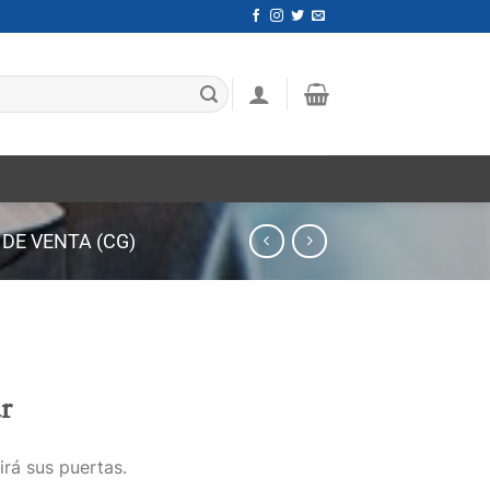
DE VENTA (CG)
r
irá sus puertas.