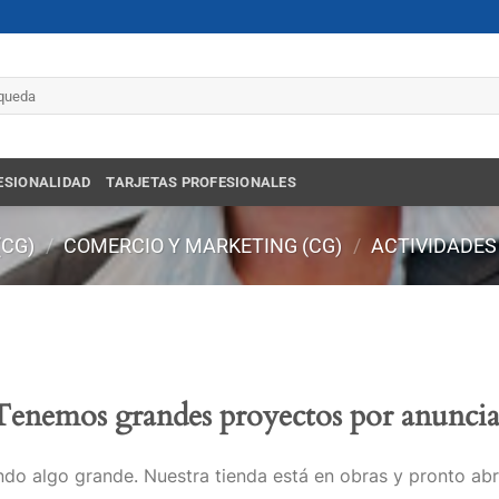
r
ESIONALIDAD
TARJETAS PROFESIONALES
(CG)
/
COMERCIO Y MARKETING (CG)
/
ACTIVIDADES 
Tenemos grandes proyectos por anuncia
do algo grande. Nuestra tienda está en obras y pronto abr