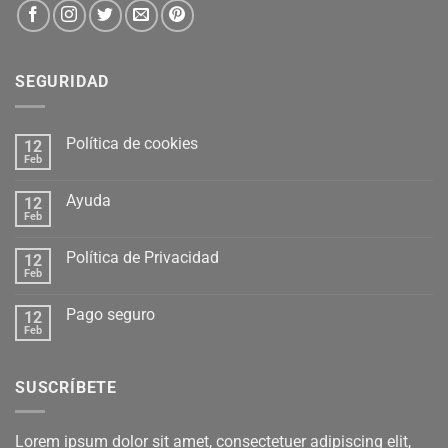
SEGURIDAD
Política de cookies
12
Feb
Ayuda
12
Feb
Política de Privacidad
12
Feb
Pago seguro
12
Feb
SUSCRÍBETE
Lorem ipsum dolor sit amet, consectetuer adipiscing elit,