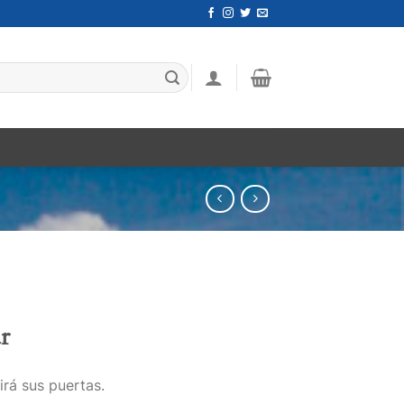
r
irá sus puertas.