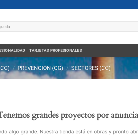
r
ESIONALIDAD
TARJETAS PROFESIONALES
(CG)
/
PREVENCIÓN (CG)
/
SECTORES (CG)
Tenemos grandes proyectos por anuncia
do algo grande. Nuestra tienda está en obras y pronto abr