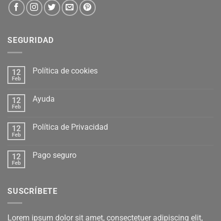
SEGURIDAD
Política de cookies
12
Feb
Ayuda
12
Feb
Política de Privacidad
12
Feb
Pago seguro
12
Feb
SUSCRÍBETE
Lorem ipsum dolor sit amet, consectetuer adipiscing elit,