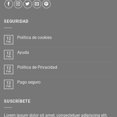
SEGURIDAD
Política de cookies
12
Feb
Ayuda
12
Feb
Política de Privacidad
12
Feb
Pago seguro
12
Feb
SUSCRÍBETE
Lorem ipsum dolor sit amet, consectetuer adipiscing elit,