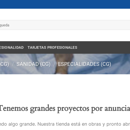
r
ESIONALIDAD
TARJETAS PROFESIONALES
(CG)
/
SANIDAD (CG)
/
ESPECIALIDADES (CG)
Tenemos grandes proyectos por anuncia
do algo grande. Nuestra tienda está en obras y pronto abr