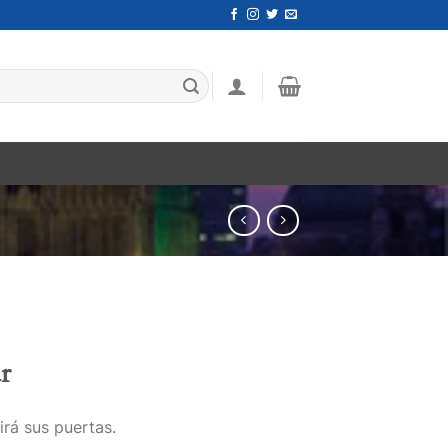
r
irá sus puertas.