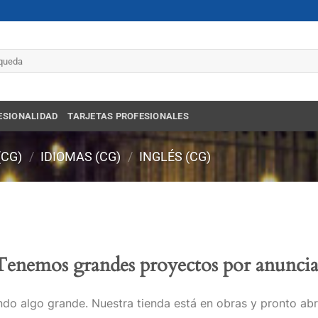
r
ESIONALIDAD
TARJETAS PROFESIONALES
(CG)
/
IDIOMAS (CG)
/
INGLÉS (CG)
Tenemos grandes proyectos por anuncia
do algo grande. Nuestra tienda está en obras y pronto abr