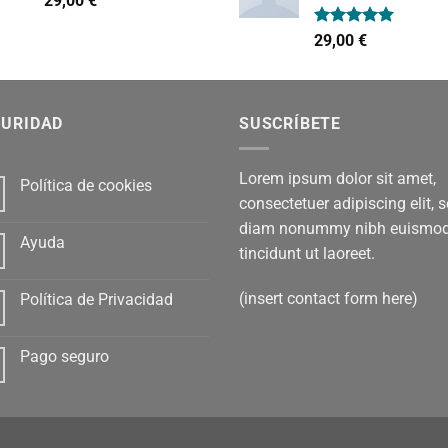
29,00
€
con
4.00
de 5
Valorado
29,00
€
con
5.00
de 5
GURIDAD
SUSCRÍBETE
Lorem ipsum dolor sit amet,
Política de cookies
consectetuer adipiscing elit, 
diam nonummy nibh euismo
Ayuda
tincidunt ut laoreet.
(insert contact form here)
Política de Privacidad
Pago seguro