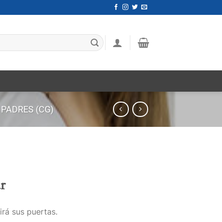
 PADRES (CG)
r
irá sus puertas.