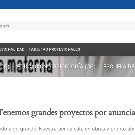
r
ESIONALIDAD
TARJETAS PROFESIONALES
(CG)
/
EDUCACIÓN Y PSICOLOGÍA (CG)
/
ESCUELA DE
Tenemos grandes proyectos por anuncia
do algo grande. Nuestra tienda está en obras y pronto abr