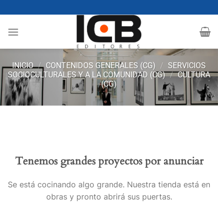
Saltar
al
contenido
INICIO
/
CONTENIDOS GENERALES (CG)
/
SERVICIOS
SOCIOCULTURALES Y A LA COMUNIDAD (CG)
/
CULTURA
(CG)
Tenemos grandes proyectos por anunciar
Se está cocinando algo grande. Nuestra tienda está en
obras y pronto abrirá sus puertas.