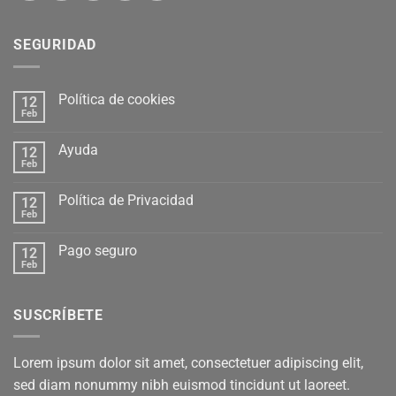
SEGURIDAD
Política de cookies
12
Feb
Ayuda
12
Feb
Política de Privacidad
12
Feb
Pago seguro
12
Feb
SUSCRÍBETE
Lorem ipsum dolor sit amet, consectetuer adipiscing elit,
sed diam nonummy nibh euismod tincidunt ut laoreet.