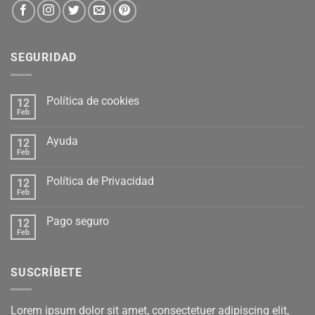
SEGURIDAD
Política de cookies
12
Feb
Ayuda
12
Feb
Política de Privacidad
12
Feb
Pago seguro
12
Feb
SUSCRÍBETE
Lorem ipsum dolor sit amet, consectetuer adipiscing elit,