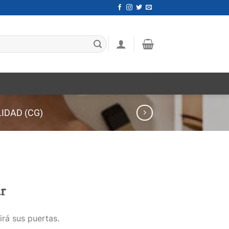
IDAD (CG)
r
irá sus puertas.