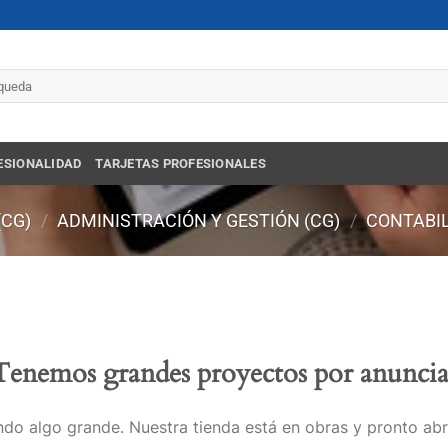
r
ESIONALIDAD
TARJETAS PROFESIONALES
(CG)
/
ADMINISTRACIÓN Y GESTIÓN (CG)
/
CONTABIL
Tenemos grandes proyectos por anuncia
do algo grande. Nuestra tienda está en obras y pronto abr