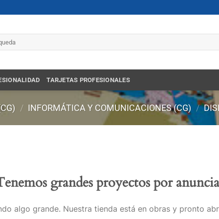
r
ESIONALIDAD
TARJETAS PROFESIONALES
(CG)
/
INFORMÁTICA Y COMUNICACIONES (CG)
/
DIS
Tenemos grandes proyectos por anuncia
do algo grande. Nuestra tienda está en obras y pronto abr