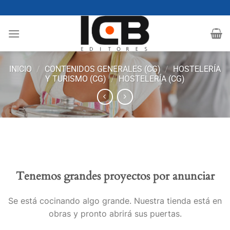
Saltar
al
contenido
INICIO
/
CONTENIDOS GENERALES (CG)
/
HOSTELERÍA
Y TURISMO (CG)
/
HOSTELERÍA (CG)
Tenemos grandes proyectos por anunciar
Se está cocinando algo grande. Nuestra tienda está en
obras y pronto abrirá sus puertas.