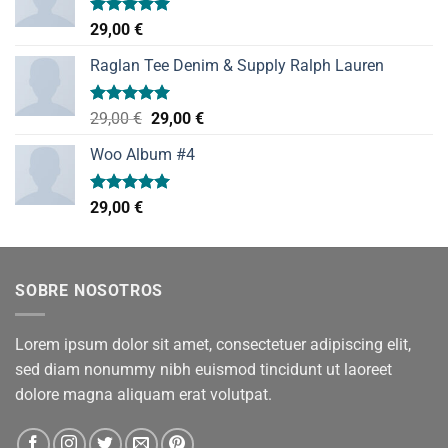
Valorado
29,00
€
con
5.00
de 5
Raglan Tee Denim & Supply Ralph Lauren
Valorado
El
El
29,00
€
29,00
€
con
5.00
precio
precio
de 5
Woo Album #4
original
actual
era:
es:
29,00 €.
29,00 €.
Valorado
29,00
€
con
5.00
de 5
SOBRE NOSOTROS
Lorem ipsum dolor sit amet, consectetuer adipiscing elit,
sed diam nonummy nibh euismod tincidunt ut laoreet
dolore magna aliquam erat volutpat.