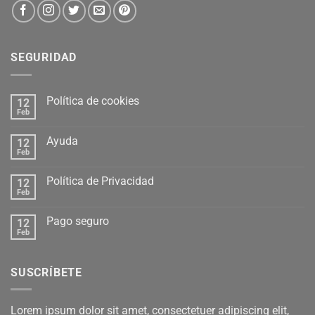
SEGURIDAD
Política de cookies
12
Feb
Ayuda
12
Feb
Política de Privacidad
12
Feb
Pago seguro
12
Feb
SUSCRÍBETE
Lorem ipsum dolor sit amet, consectetuer adipiscing elit,