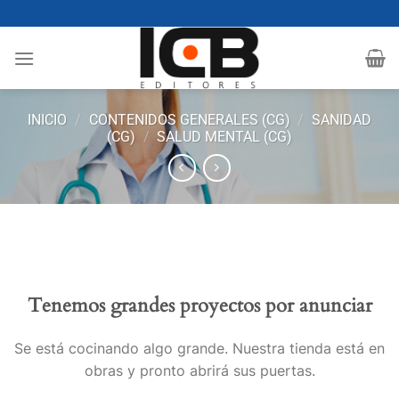
Saltar
al
contenido
INICIO
/
CONTENIDOS GENERALES (CG)
/
SANIDAD
(CG)
/
SALUD MENTAL (CG)
Tenemos grandes proyectos por anunciar
Se está cocinando algo grande. Nuestra tienda está en
obras y pronto abrirá sus puertas.