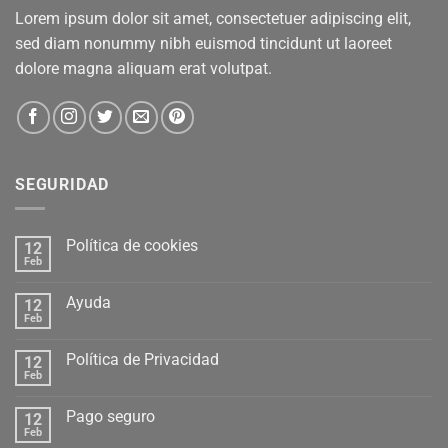
Lorem ipsum dolor sit amet, consectetuer adipiscing elit,
sed diam nonummy nibh euismod tincidunt ut laoreet
dolore magna aliquam erat volutpat.
SEGURIDAD
Política de cookies
12
Feb
Ayuda
12
Feb
Política de Privacidad
12
Feb
Pago seguro
12
Feb