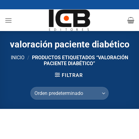
Saltar
al
contenido
valoración paciente diabético
INICIO
/
PRODUCTOS ETIQUETADOS “VALORACIÓN
PACIENTE DIABÉTICO”
FILTRAR