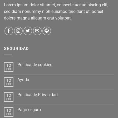
Lorem ipsum dolor sit amet, consectetuer adipiscing elit,
sed diam nonummy nibh euismod tincidunt ut laoreet
dolore magna aliquam erat volutpat.
SEGURIDAD
Política de cookies
12
Feb
Ayuda
12
Feb
Política de Privacidad
12
Feb
Pago seguro
12
Feb