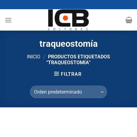
Saltar
al
contenido
traqueostomía
INICIO
/
PRODUCTOS ETIQUETADOS
“TRAQUEOSTOMÍA”
FILTRAR