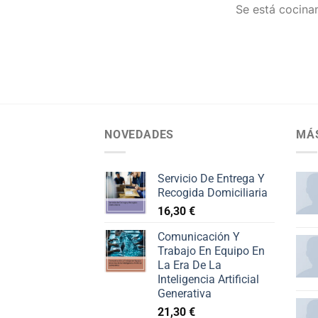
Se está cocinan
NOVEDADES
MÁ
Servicio De Entrega Y
Recogida Domiciliaria
16,30
€
Comunicación Y
Trabajo En Equipo En
La Era De La
Inteligencia Artificial
Generativa
21,30
€