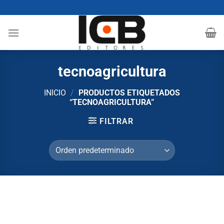
Saltar
al
contenido
tecnoagricultura
INICIO
/
PRODUCTOS ETIQUETADOS
“TECNOAGRICULTURA”
FILTRAR