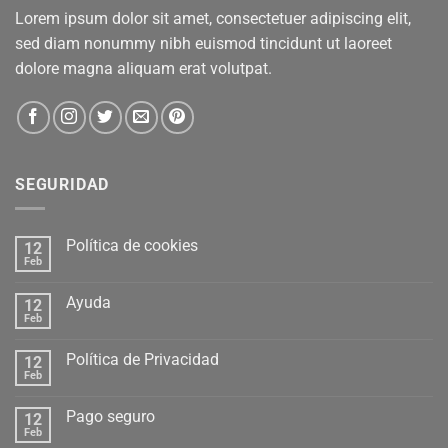
Lorem ipsum dolor sit amet, consectetuer adipiscing elit,
sed diam nonummy nibh euismod tincidunt ut laoreet
dolore magna aliquam erat volutpat.
SEGURIDAD
Política de cookies
12
Feb
Ayuda
12
Feb
Política de Privacidad
12
Feb
Pago seguro
12
Feb