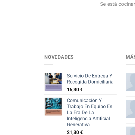
Se está cocinan
NOVEDADES
MÁ
Servicio De Entrega Y
Recogida Domiciliaria
16,30
€
Comunicación Y
Trabajo En Equipo En
La Era De La
Inteligencia Artificial
Generativa
21,30
€