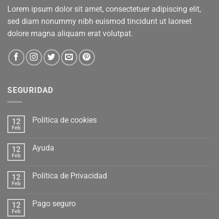
Lorem ipsum dolor sit amet, consectetuer adipiscing elit,
sed diam nonummy nibh euismod tincidunt ut laoreet
dolore magna aliquam erat volutpat.
SEGURIDAD
Política de cookies
12
Feb
Ayuda
12
Feb
Política de Privacidad
12
Feb
Pago seguro
12
Feb