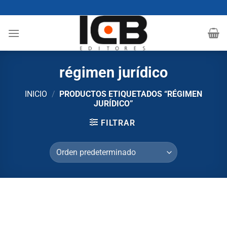
Saltar
al
contenido
régimen jurídico
INICIO
/
PRODUCTOS ETIQUETADOS “RÉGIMEN
JURÍDICO”
FILTRAR