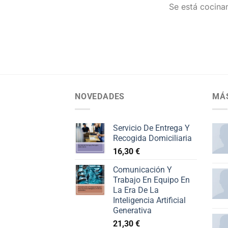
Se está cocinan
NOVEDADES
MÁ
Servicio De Entrega Y
Recogida Domiciliaria
16,30
€
Comunicación Y
Trabajo En Equipo En
La Era De La
Inteligencia Artificial
Generativa
21,30
€