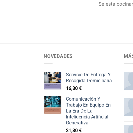
Se está cocinan
NOVEDADES
MÁ
Servicio De Entrega Y
Recogida Domiciliaria
16,30
€
Comunicación Y
Trabajo En Equipo En
La Era De La
Inteligencia Artificial
Generativa
21,30
€