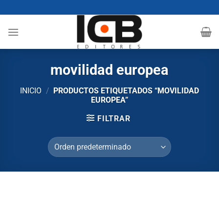
Saltar
al
contenido
movilidad europea
INICIO
/
PRODUCTOS ETIQUETADOS “MOVILIDAD
EUROPEA”
FILTRAR