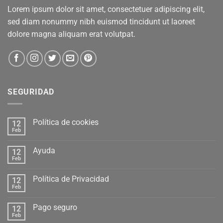
Lorem ipsum dolor sit amet, consectetuer adipiscing elit,
sed diam nonummy nibh euismod tincidunt ut laoreet
dolore magna aliquam erat volutpat.
SEGURIDAD
Política de cookies
12
Feb
Ayuda
12
Feb
Política de Privacidad
12
Feb
Pago seguro
12
Feb