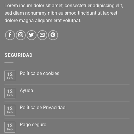
Lorem ipsum dolor sit amet, consectetuer adipiscing elit,
sed diam nonummy nibh euismod tincidunt ut laoreet
dolore magna aliquam erat volutpat.
SEGURIDAD
Política de cookies
12
Feb
Ayuda
12
Feb
Política de Privacidad
12
Feb
Pago seguro
12
Feb