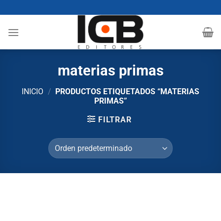
Saltar
al
contenido
materias primas
INICIO
/
PRODUCTOS ETIQUETADOS “MATERIAS
PRIMAS”
FILTRAR