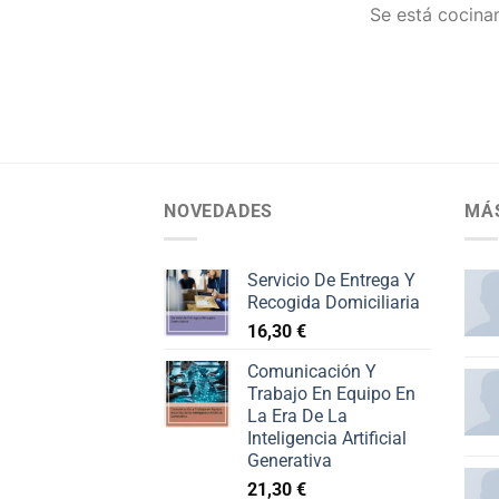
Se está cocinan
NOVEDADES
MÁ
Servicio De Entrega Y
Recogida Domiciliaria
16,30
€
Comunicación Y
Trabajo En Equipo En
La Era De La
Inteligencia Artificial
Generativa
21,30
€