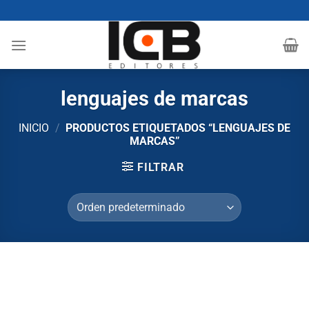
Saltar
al
contenido
lenguajes de marcas
INICIO
/
PRODUCTOS ETIQUETADOS “LENGUAJES DE
MARCAS”
FILTRAR