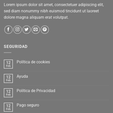
Lorem ipsum dolor sit amet, consectetuer adipiscing elit,
sed diam nonummy nibh euismod tincidunt ut laoreet
dolore magna aliquam erat volutpat.
SEGURIDAD
Política de cookies
12
Feb
Ayuda
12
Feb
Política de Privacidad
12
Feb
Pago seguro
12
Feb