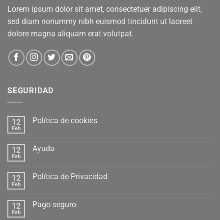
Lorem ipsum dolor sit amet, consectetuer adipiscing elit,
sed diam nonummy nibh euismod tincidunt ut laoreet
dolore magna aliquam erat volutpat.
SEGURIDAD
Política de cookies
12
Feb
Ayuda
12
Feb
Política de Privacidad
12
Feb
Pago seguro
12
Feb