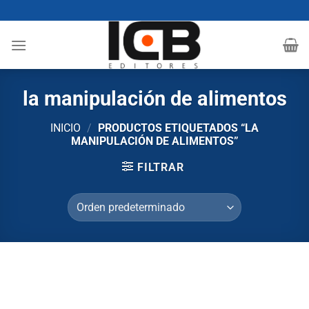
Saltar
al
contenido
la manipulación de alimentos
INICIO
/
PRODUCTOS ETIQUETADOS “LA
MANIPULACIÓN DE ALIMENTOS”
FILTRAR