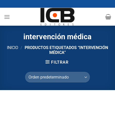
Saltar
al
contenido
intervención médica
INICIO
/
PRODUCTOS ETIQUETADOS “INTERVENCIÓN
MÉDICA”
FILTRAR