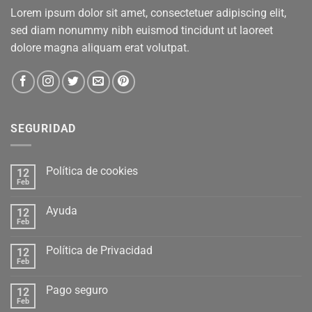
Lorem ipsum dolor sit amet, consectetuer adipiscing elit,
sed diam nonummy nibh euismod tincidunt ut laoreet
dolore magna aliquam erat volutpat.
SEGURIDAD
Política de cookies
12
Feb
Ayuda
12
Feb
Política de Privacidad
12
Feb
Pago seguro
12
Feb