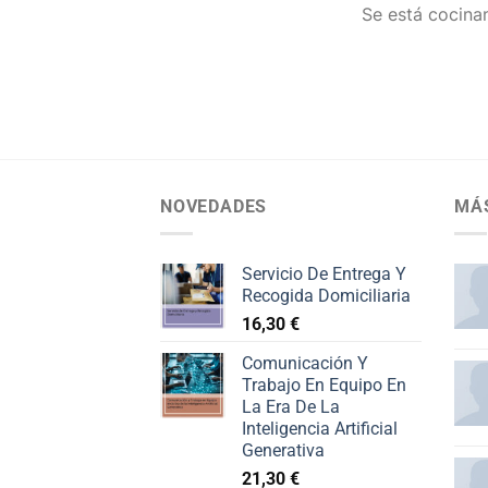
Se está cocinan
NOVEDADES
MÁ
Servicio De Entrega Y
Recogida Domiciliaria
16,30
€
Comunicación Y
Trabajo En Equipo En
La Era De La
Inteligencia Artificial
Generativa
21,30
€