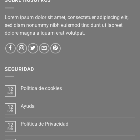
SOBRE NOSOTROS
Lorem ipsum dolor sit amet, consectetuer adipiscing elit,
sed diam nonummy nibh euismod tincidunt ut laoreet
dolore magna aliquam erat volutpat.
SEGURIDAD
Política de cookies
12
Feb
Ayuda
12
Feb
Política de Privacidad
12
Feb