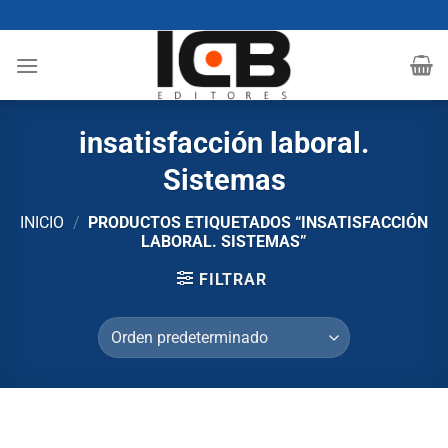
Saltar
al
contenido
insatisfacción laboral.
Sistemas
INICIO
/
PRODUCTOS ETIQUETADOS “INSATISFACCIÓN
LABORAL. SISTEMAS”
FILTRAR