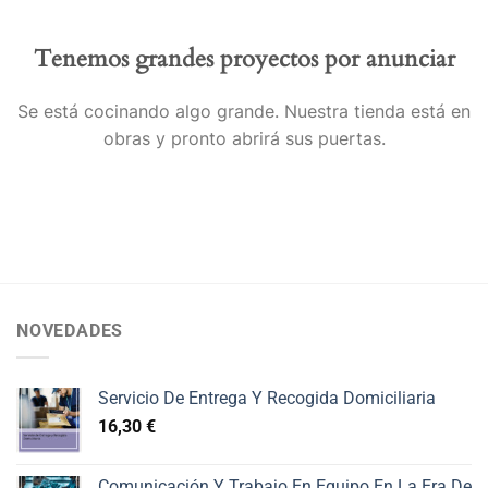
Tenemos grandes proyectos por anunciar
Se está cocinando algo grande. Nuestra tienda está en
obras y pronto abrirá sus puertas.
NOVEDADES
Servicio De Entrega Y Recogida Domiciliaria
16,30
€
Comunicación Y Trabajo En Equipo En La Era De