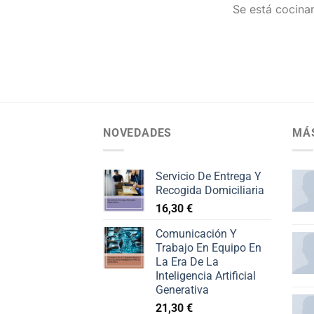
Se está cocinan
NOVEDADES
MÁ
Servicio De Entrega Y
Recogida Domiciliaria
16,30
€
Comunicación Y
Trabajo En Equipo En
La Era De La
Inteligencia Artificial
Generativa
21,30
€