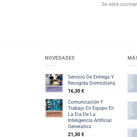
Se está cocinan
NOVEDADES
MÁ
Servicio De Entrega Y
Recogida Domiciliaria
16,30
€
Comunicación Y
Trabajo En Equipo En
La Era De La
Inteligencia Artificial
Generativa
21,30
€