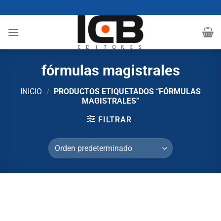
Saltar
al
contenido
fórmulas magistrales
INICIO
/
PRODUCTOS ETIQUETADOS “FÓRMULAS
MAGISTRALES”
FILTRAR