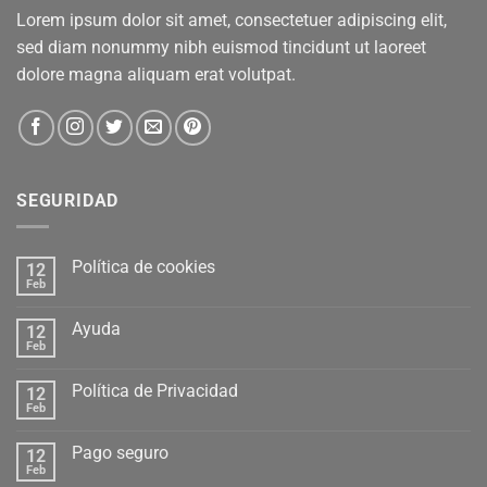
Lorem ipsum dolor sit amet, consectetuer adipiscing elit,
sed diam nonummy nibh euismod tincidunt ut laoreet
dolore magna aliquam erat volutpat.
SEGURIDAD
Política de cookies
12
Feb
Ayuda
12
Feb
Política de Privacidad
12
Feb
Pago seguro
12
Feb