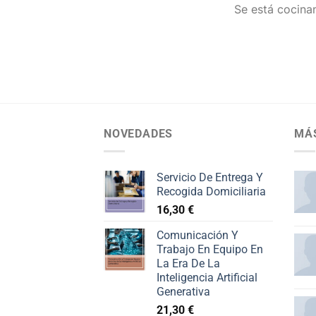
Se está cocinan
NOVEDADES
MÁ
Servicio De Entrega Y
Recogida Domiciliaria
16,30
€
Comunicación Y
Trabajo En Equipo En
La Era De La
Inteligencia Artificial
Generativa
21,30
€