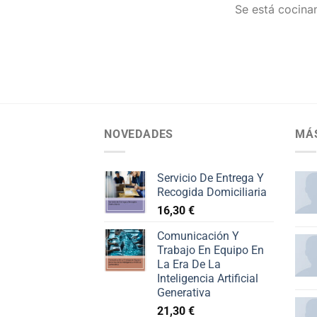
Se está cocinan
NOVEDADES
MÁ
Servicio De Entrega Y
Recogida Domiciliaria
16,30
€
Comunicación Y
Trabajo En Equipo En
La Era De La
Inteligencia Artificial
Generativa
21,30
€