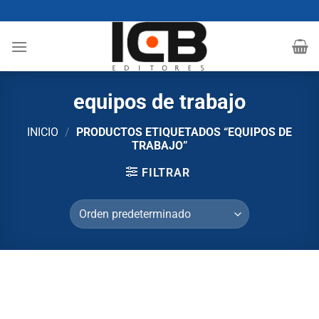
Saltar
al
contenido
equipos de trabajo
INICIO
/
PRODUCTOS ETIQUETADOS “EQUIPOS DE
TRABAJO”
FILTRAR