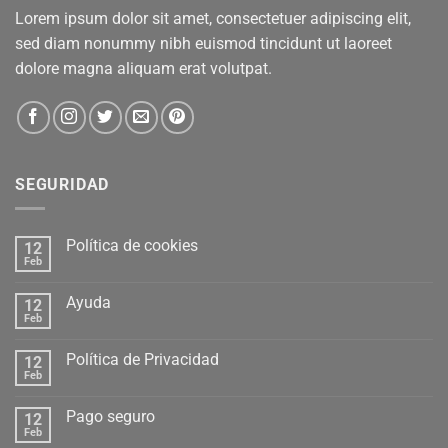
Lorem ipsum dolor sit amet, consectetuer adipiscing elit,
sed diam nonummy nibh euismod tincidunt ut laoreet
dolore magna aliquam erat volutpat.
SEGURIDAD
Política de cookies
12
Feb
Ayuda
12
Feb
Política de Privacidad
12
Feb
Pago seguro
12
Feb