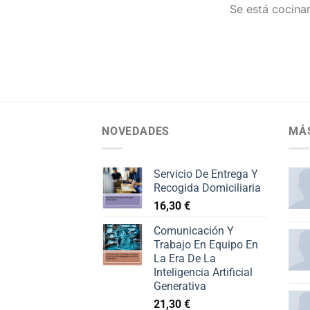
Se está cocinan
NOVEDADES
MÁ
Servicio De Entrega Y
Recogida Domiciliaria
16,30
€
Comunicación Y
Trabajo En Equipo En
La Era De La
Inteligencia Artificial
Generativa
21,30
€